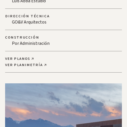
Luis Abba Estudio
Dirección técnica
GO&V Arquitectos
Construcción
Por Administración
Ver Planos ↗
Ver planimetría ↗