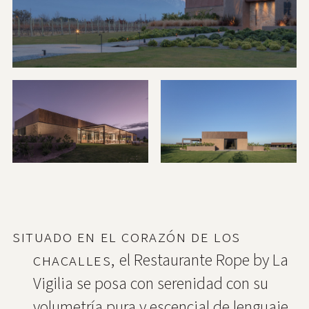
Situado en el corazón de Los
Chacalles,
el Restaurante Rope by La
Vigilia se posa con serenidad con su
volumetría pura y escencial de lenguaje